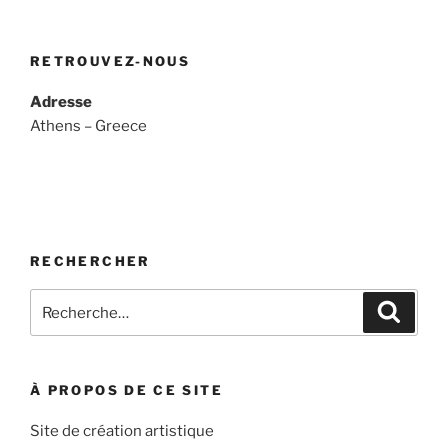
RETROUVEZ-NOUS
Adresse
Athens – Greece
RECHERCHER
Recherche
Recher
pour
:
À PROPOS DE CE SITE
Site de création artistique