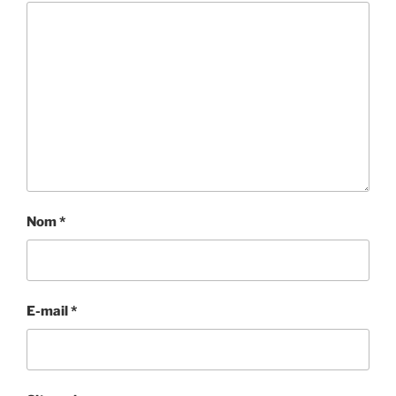
Nom
*
E-mail
*