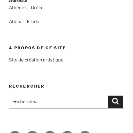
Adresse
Athènes – Grèce
Athina – Ellada
À PROPOS DE CE SITE
Site de création artistique
RECHERCHER
Recherche
Recher
pour
: