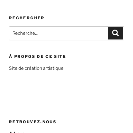
RECHERCHER
Recherche
Recher
pour
:
À PROPOS DE CE SITE
Site de création artistique
RETROUVEZ-NOUS