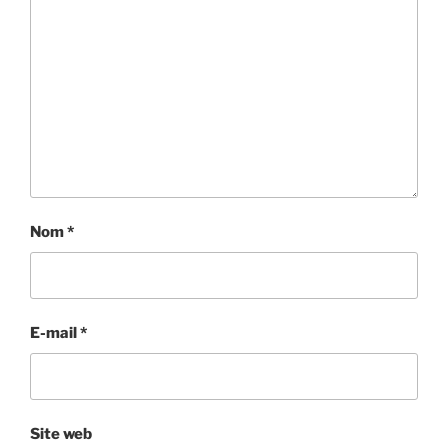
Nom
*
E-mail
*
Site web