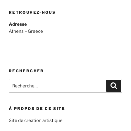
RETROUVEZ-NOUS
Adresse
Athens – Greece
RECHERCHER
Recherche
Recher
pour
:
À PROPOS DE CE SITE
Site de création artistique