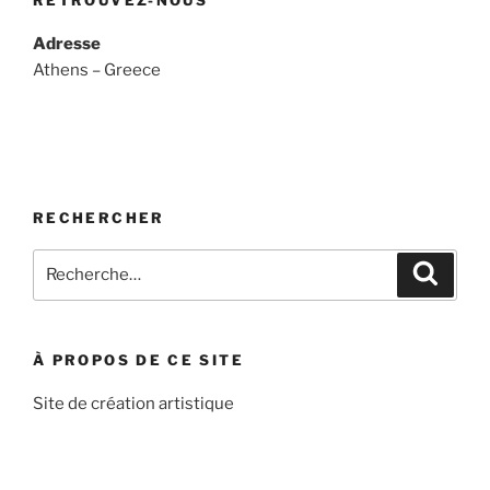
Adresse
Athens – Greece
RECHERCHER
Recherche
Recher
pour
:
À PROPOS DE CE SITE
Site de création artistique