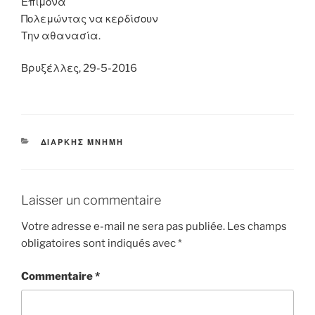
Επίμονα
Πολεμώντας να κερδίσουν
Την αθανασία.
Βρυξέλλες, 29-5-2016
CATÉGORIES
ΔΙΑΡΚΗΣ ΜΝΗΜΗ
Laisser un commentaire
Votre adresse e-mail ne sera pas publiée.
Les champs
obligatoires sont indiqués avec
*
Commentaire
*