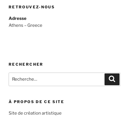
RETROUVEZ-NOUS
Adresse
Athens – Greece
RECHERCHER
Recherche
Recher
pour
:
À PROPOS DE CE SITE
Site de création artistique