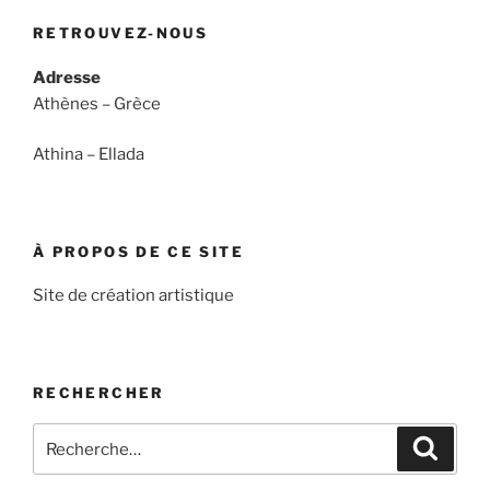
RETROUVEZ-NOUS
Adresse
Athènes – Grèce
Athina – Ellada
À PROPOS DE CE SITE
Site de création artistique
RECHERCHER
Recherche
Recher
pour
: