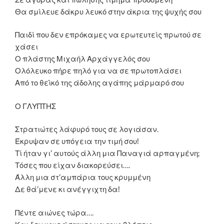
Θα σμίλευε δάκρυ λευκό στην άκρια της ψυχής σου
Παιδί που δεν επρόκαμες να ερωτευτείς πρωτού σε
χάσει
Ο πλάστης Μιχαήλ Αρχάγγελός σου
Ολόλευκο πήρε πηλό για να σε πρωτοπλάσει
Από το θεϊκό της άδολης αγάπης μάρμαρό σου
Ο ΓΛΥΠΤΗΣ
Στρατιώτες λάφυρό τους σε λογιάσαν.
Έκρυψαν σε υπόγεια την τιμή σου!
Τί ήταν γι’ αυτούς άλλη μια Παναγιά αρπαγμένη;
Τόσες που είχαν διακορεύσει….
Άλλη μια στ’αμπάρια τους κρυμμένη
Δε θά’μενε κι ανέγγιχτη δα!
Πέντε αιώνες τώρα….