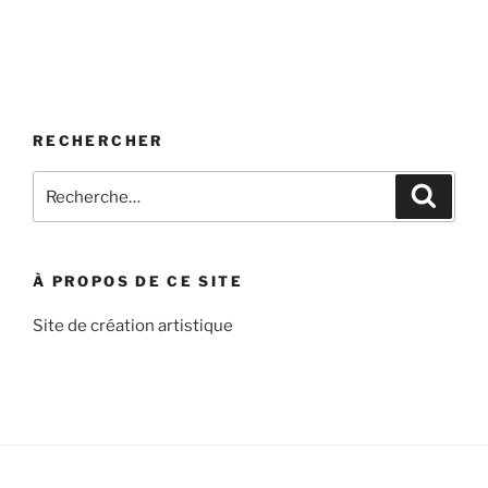
RECHERCHER
Recherche
Recher
pour
:
À PROPOS DE CE SITE
Site de création artistique