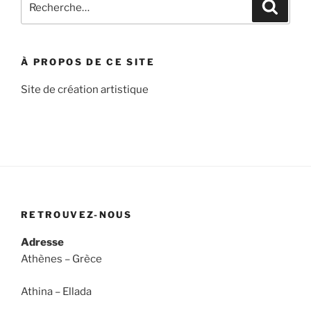
Recher
pour
:
À PROPOS DE CE SITE
Site de création artistique
RETROUVEZ-NOUS
Adresse
Athènes – Grèce
Athina – Ellada