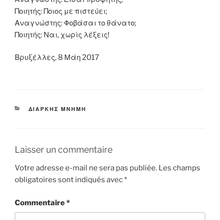
Ποιητής: Ποιος με πιστεύει;
Αναγνώστης: Φοβάσαι το θάνατο;
Ποιητής: Ναι, χωρίς λέξεις!
Βρυξέλλες, 8 Μάη 2017
CATÉGORIES
ΔΙΑΡΚΗΣ ΜΝΗΜΗ
Laisser un commentaire
Votre adresse e-mail ne sera pas publiée.
Les champs
obligatoires sont indiqués avec
*
Commentaire
*