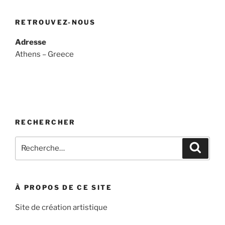
RETROUVEZ-NOUS
Adresse
Athens – Greece
RECHERCHER
Recherche
Recher
pour
:
À PROPOS DE CE SITE
Site de création artistique