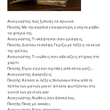
Αναγνώστης: πώς ξυπνάς τα πρωινά;
Ποιητής: Με την καρδιά ελαφρύτερη, η νύχτα ράβει
τα φτερά της.
Αναγνώστης: Τι σκέφτεσαι σαν γράφεις;
Ποιητής: Διαλύω τη σκέψη. Γεμίζω με λέξεις τα κενά
της τρέλας.
Αναγνώστης: Τι νιώθεις σαν αδειάζεις στίχους στο
χαρτί;
Ποιητής: Είμαι εγώ και αχτίδες από σένα μαζί…
Αναγνώστης: Δακρύζεις;
Ποιητής: Αλλοτε οι λέξεις θολώνουν πίσω από το
πέπλο των ματιών μου κι’ άλλοτε φωτίζονται στη
γωνιά των χειλιών μου
Αναγνώστης: Νιώθεις σαν δάσκαλος;
Ποιητής: Ποιος με ακούει;
Αναγνώστης: Είσαι προφήτης;