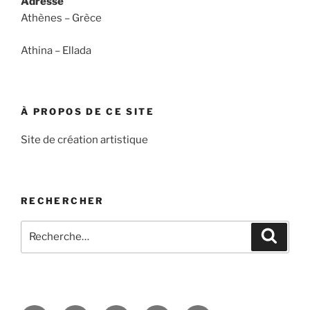
Adresse
Athènes – Grèce
Athina – Ellada
À PROPOS DE CE SITE
Site de création artistique
RECHERCHER
Recherche
Recher
pour
: