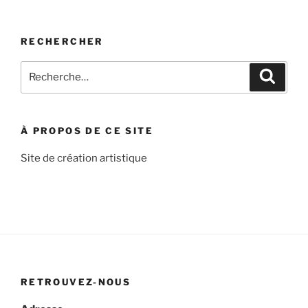
RECHERCHER
Recherche
Recher
pour
:
À PROPOS DE CE SITE
Site de création artistique
RETROUVEZ-NOUS