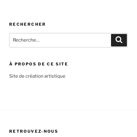
RECHERCHER
Recherche
Recher
pour
:
À PROPOS DE CE SITE
Site de création artistique
RETROUVEZ-NOUS