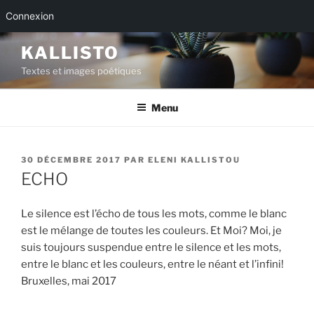
Connexion
Aller
KALLISTO
au
Textes et images poétiques
contenu
principal
Menu
PUBLIÉ
30 DÉCEMBRE 2017
PAR
ELENI KALLISTOU
LE
ECHO
Le silence est l’écho de tous les mots, comme le blanc
est le mélange de toutes les couleurs. Et Moi? Moi, je
suis toujours suspendue entre le silence et les mots,
entre le blanc et les couleurs, entre le néant et l’infini!
Bruxelles, mai 2017