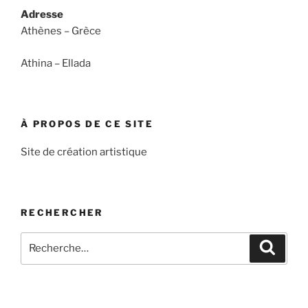
Adresse
Athènes – Grèce
Athina – Ellada
À PROPOS DE CE SITE
Site de création artistique
RECHERCHER
Recherche
Recher
pour
: