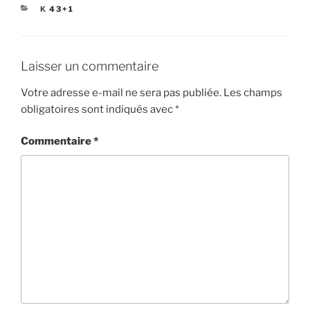
CATÉGORIES
Κ 43+1
Laisser un commentaire
Votre adresse e-mail ne sera pas publiée.
Les champs
obligatoires sont indiqués avec
*
Commentaire
*