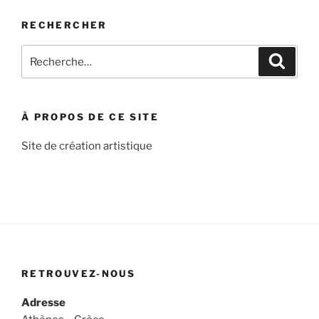
RECHERCHER
Recherche
Recher
pour
:
À PROPOS DE CE SITE
Site de création artistique
RETROUVEZ-NOUS
Adresse