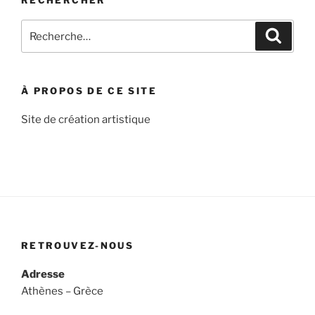
Recherche
Recher
pour
:
À PROPOS DE CE SITE
Site de création artistique
RETROUVEZ-NOUS
Adresse
Athènes – Grèce