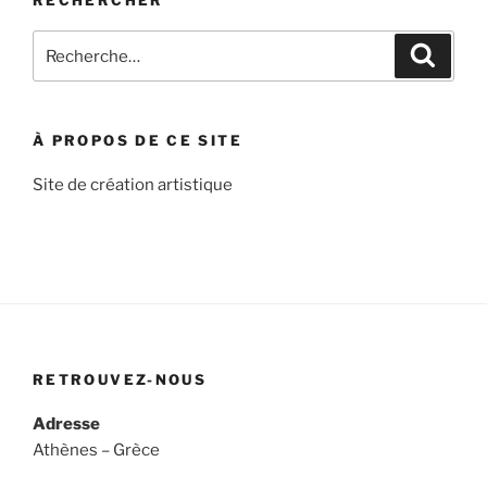
Recherche
Recher
pour
:
À PROPOS DE CE SITE
Site de création artistique
RETROUVEZ-NOUS
Adresse
Athènes – Grèce