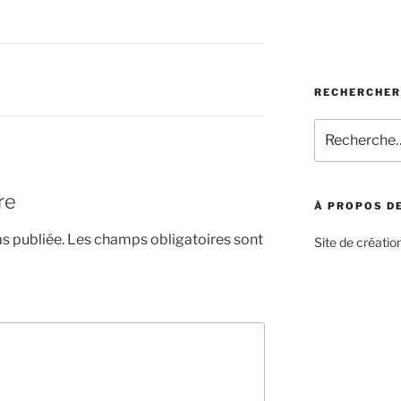
RECHERCHER
Recherche
pour
:
re
À PROPOS DE
s publiée.
Les champs obligatoires sont
Site de création