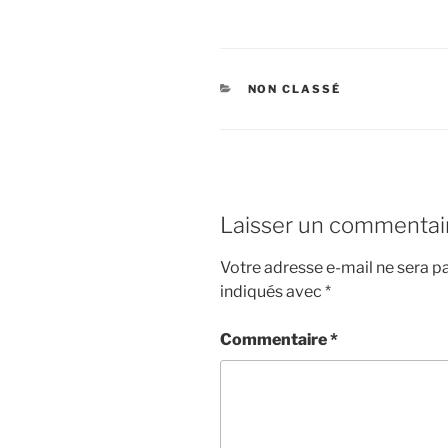
CATÉGORIES
NON CLASSÉ
Laisser un commentai
Votre adresse e-mail ne sera pa
indiqués avec
*
Commentaire
*