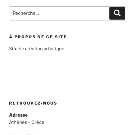
Recherche
Recher
pour
:
À PROPOS DE CE SITE
Site de création artistique
RETROUVEZ-NOUS
Adresse
Athènes – Grèce